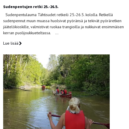
Sudenpentujen retki 25.-26.5.
Sudenpentulauma Tähtisudet retkeili 25.-26.5. kololla. Retkellä
sudenpennut muun muassa huolsivat pyöränsä ja tekivät pyöräretken
jäätelökioskille, valmistivat ruokaa trangioilla ja nukkuivat ensimmäisen
kerran puolijoukkueteltassa. …
Lue lisää