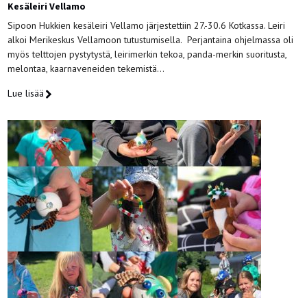
Kesäleiri Vellamo
Sipoon Hukkien kesäleiri Vellamo järjestettiin 27.-30.6 Kotkassa. Leiri
alkoi Merikeskus Vellamoon tutustumisella. Perjantaina ohjelmassa oli
myös telttojen pystytystä, leirimerkin tekoa, panda-merkin suoritusta,
melontaa, kaarnaveneiden tekemistä…
Lue lisää