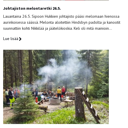
Johtajiston melontaretki 26.5.
Lauantaina 26.5. Sipoon Hukkien johtajisto pääsi melomaan hienossa
aurinkoisessa säässä. Melonta aloitettiin Hindsbyn padolta ja kanootit
suunnattiin kohti Nikkilää ja jäätelökioskia. Keli oli mitä mainioin…
Lue lisää