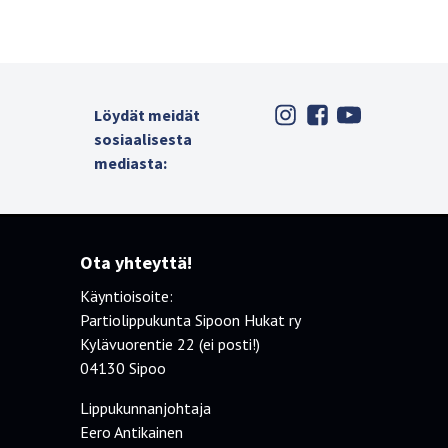
Löydät meidät
sosiaalisesta
mediasta:
Ota yhteyttä!
Käyntioisoite:
Partiolippukunta Sipoon Hukat ry
Kylävuorentie 22 (ei posti!)
04130 Sipoo
Lippukunnanjohtaja
Eero Antikainen