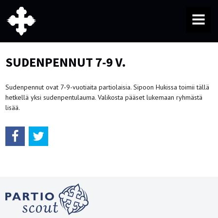
MENU
SUDENPENNUT 7-9 V.
Sudenpennut ovat 7-9-vuotiaita partiolaisia. Sipoon Hukissa toimii tällä
hetkellä yksi sudenpentulauma. Valikosta pääset lukemaan ryhmästä
lisää.