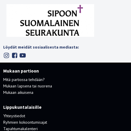
Löydät meidät sosiaalisesta mediasta:
Mukaan partioon
Mitä partiossa tehdään?
Mukaan lapsena tai nuorena
Mukaan aikuisena
Lippukuntalaisille
Yhteystiedot
Ryhmien kokoontumisajat
Tapahtumakalenteri