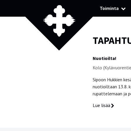
Toiminta
TAPAHT
Nuotioilta!
Kolo (Kylävuorenti
Sipoon Hukkien kesä
nuotioiltaan 13.8.
rupattelemaan ja p
Lue lisää