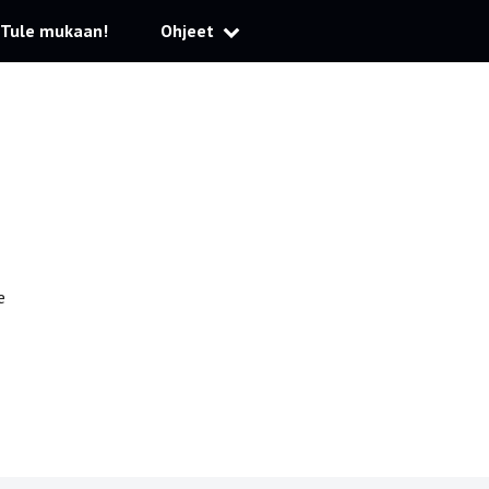
Tule mukaan!
Ohjeet
e