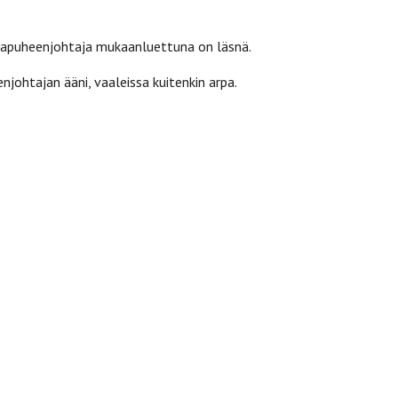
varapuheenjohtaja mukaanluettuna on läsnä.
ohtajan ääni, vaaleissa kuitenkin arpa.