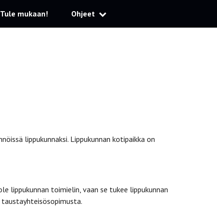
Tule mukaan!
Ohjeet
nnöissä lippukunnaksi. Lippukunnan kotipaikka on
le lippukunnan toimielin, vaan se tukee lippukunnan
 taustayhteisösopimusta.