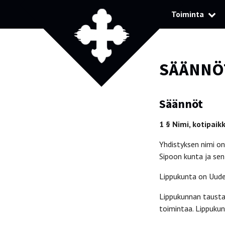
Toiminta
SÄÄNNÖ
Säännöt
1 § Nimi, kotipaikk
Yhdistyksen nimi on
Sipoon kunta ja sen
Lippukunta on Uuden
Lippukunnan taustay
toimintaa. Lippuku