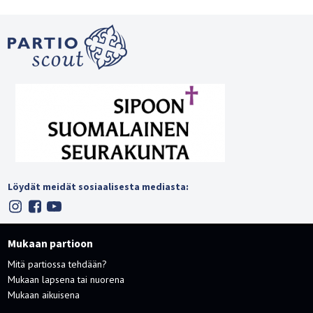
Löydät meidät sosiaalisesta mediasta:
Mukaan partioon
Mitä partiossa tehdään?
Mukaan lapsena tai nuorena
Mukaan aikuisena