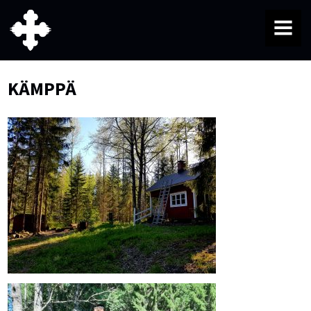
MENU
KÄMPPÄ