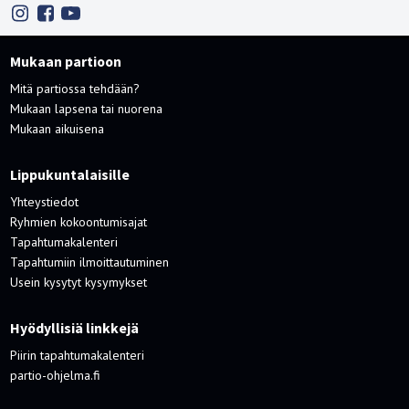
Mukaan partioon
Mitä partiossa tehdään?
Mukaan lapsena tai nuorena
Mukaan aikuisena
Lippukuntalaisille
Yhteystiedot
Ryhmien kokoontumisajat
Tapahtumakalenteri
Tapahtumiin ilmoittautuminen
Usein kysytyt kysymykset
Hyödyllisiä linkkejä
Piirin tapahtumakalenteri
partio-ohjelma.fi