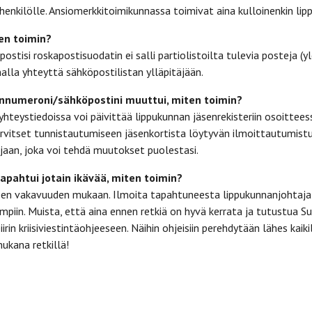
 henkilölle. Ansiomerkkitoimikunnassa toimivat aina kulloinenkin li
ten toimin?
postisi roskapostisuodatin ei salli partiolistoilta tulevia posteja 
malla yhteyttä sähköpostilistan ylläpitäjään.
innumeroni/sähköpostini muuttui, miten toimin?
hteystiedoissa voi päivittää lippukunnan jäsenrekisteriin osoitte
Tarvitset tunnistautumiseen jäsenkortista löytyvän ilmoittautumis
ajaan, joka voi tehdä muutokset puolestasi.
apahtui jotain ikävää, miten toimin?
een vakavuuden mukaan. Ilmoita tapahtuneesta lippukunnanjohtajall
piin. Muista, että aina ennen retkiä on hyvä kerrata ja tutustua Su
in kriisiviestintäohjeeseen. Näihin ohjeisiin perehdytään lähes kaiki
ukana retkillä!