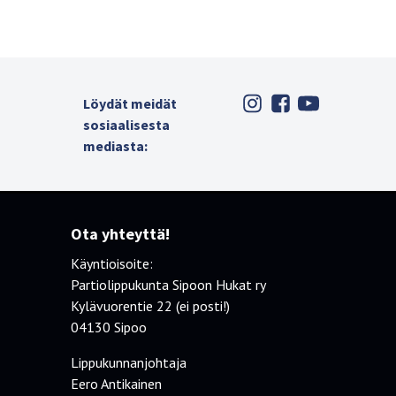
Löydät meidät
sosiaalisesta
mediasta:
Ota yhteyttä!
Käyntioisoite:
Partiolippukunta Sipoon Hukat ry
Kylävuorentie 22 (ei posti!)
04130 Sipoo
Lippukunnanjohtaja
Eero Antikainen