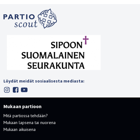
Löydät meidät sosiaalisesta mediasta:
Mukaan partioon
Mitä partiossa tehdään?
Mukaan lapsena tai nuorena
Mukaan aikuisena