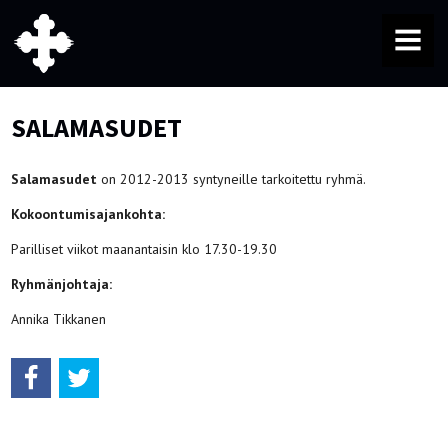
MENU
SALAMASUDET
Salamasudet
on 2012-2013 syntyneille tarkoitettu ryhmä.
Kokoontumisajankohta:
Parilliset viikot maanantaisin klo 17.30-19.30
Ryhmänjohtaja:
Annika Tikkanen