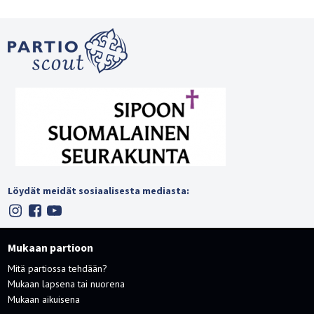
Löydät meidät sosiaalisesta mediasta:
Mukaan partioon
Mitä partiossa tehdään?
Mukaan lapsena tai nuorena
Mukaan aikuisena