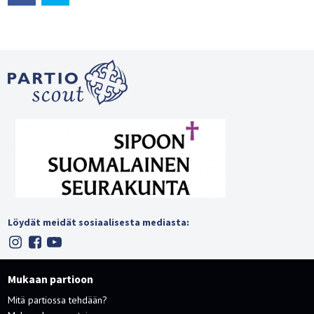
Löydät meidät sosiaalisesta mediasta:
Mukaan partioon
Mitä partiossa tehdään?