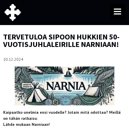
MENU
TERVETULOA SIPOON HUKKIEN 50-
VUOTISJUHLALEIRILLE NARNIAAN!
10.12.2024
Kaipaatko unelmia ensi vuodelle? Jotain mitä odottaa? Meillä
on tähän ratkaisu:
Lähde mukaan Narniaan!