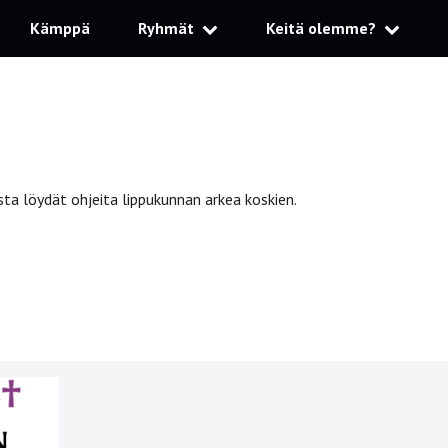
Kämppä
Ryhmät
Keitä olemme?
ta löydät ohjeita lippukunnan arkea koskien.