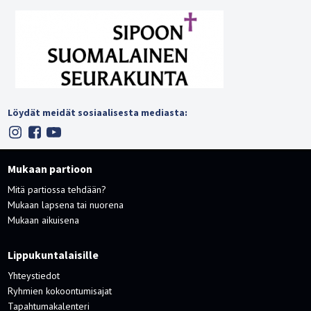
Löydät meidät sosiaalisesta mediasta:
Mukaan partioon
Mitä partiossa tehdään?
Mukaan lapsena tai nuorena
Mukaan aikuisena
Lippukuntalaisille
Yhteystiedot
Ryhmien kokoontumisajat
Tapahtumakalenteri