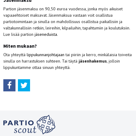
Jäsenmaksu
Partion jäsenmaksu on 90,50 euroa vuodessa, jonka myös aikuiset
vapaaehtoiset maksavat. Jäsenmaksua vastaan voit osallistua
partiotoimintaan ja sinulla on mahdollisuus osallistua paikallisiin ja
valtakunnallisiin retkiin, leireihin, kilpailuihin, tapahtumiin ja koulutuksiin.
Lue lisää partion
jäseneduista
.
Miten mukaan?
Ota yhteyttä
lippukunnanjohtajaan
tai piiriin ja kerro, minkälaisia toiveita
sinulla on harrastuksen suhteen. Tai täytä
jäsenhakemus
, jolloin
lippukuntamme ottaa sinuun yhteyttä.