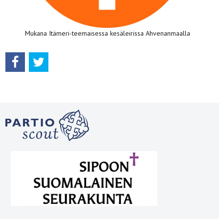
Mukana Itämeri-teemaisessa kesäleirissa Ahvenanmaalla