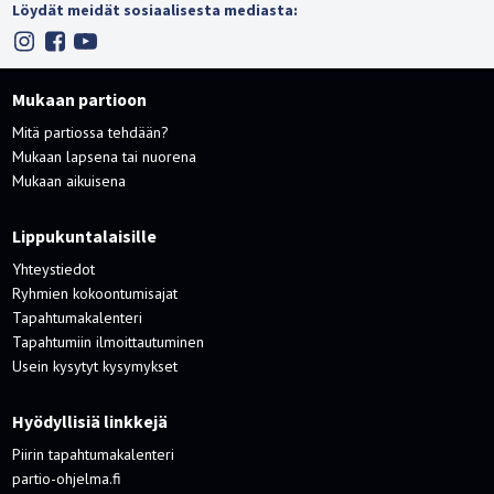
Löydät meidät sosiaalisesta mediasta:
Mukaan partioon
Mitä partiossa tehdään?
Mukaan lapsena tai nuorena
Mukaan aikuisena
Lippukuntalaisille
Yhteystiedot
Ryhmien kokoontumisajat
Tapahtumakalenteri
Tapahtumiin ilmoittautuminen
Usein kysytyt kysymykset
Hyödyllisiä linkkejä
Piirin tapahtumakalenteri
partio-ohjelma.fi