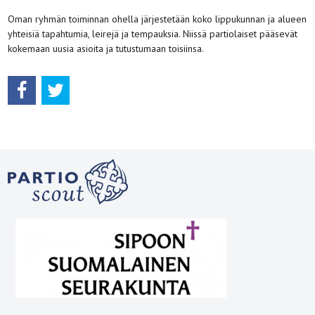
Oman ryhmän toiminnan ohella järjestetään koko lippukunnan ja alueen
yhteisiä tapahtumia, leirejä ja tempauksia. Niissä partiolaiset pääsevät
kokemaan uusia asioita ja tutustumaan toisiinsa.