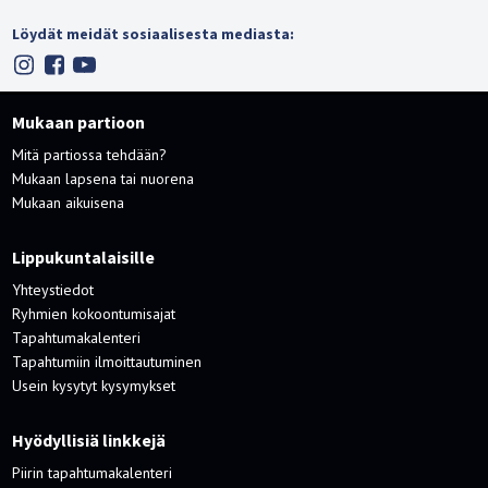
Löydät meidät sosiaalisesta mediasta:
Mukaan partioon
Mitä partiossa tehdään?
Mukaan lapsena tai nuorena
Mukaan aikuisena
Lippukuntalaisille
Yhteystiedot
Ryhmien kokoontumisajat
Tapahtumakalenteri
Tapahtumiin ilmoittautuminen
Usein kysytyt kysymykset
Hyödyllisiä linkkejä
Piirin tapahtumakalenteri